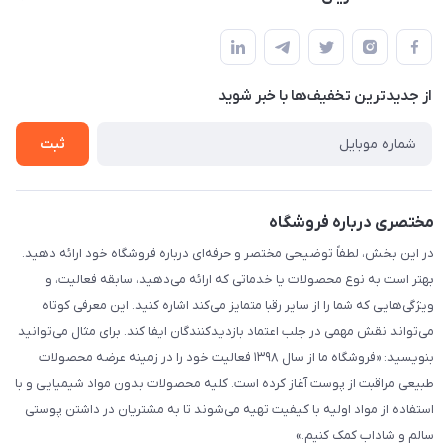
خیابان ساختگی، کوچه ساختگی، ساختمان ساختگی، واحد ۰۰
مجله فروشگاه
قوانین و مقررات
لیست محصولات
حریم خصوصی
درباره ما
از جدید‌ترین تخفیف‌ها با‌ خبر شوید
راهنما
تماس با ما
ثبت
مختصری درباره فروشگاه
در این بخش، لطفاً توضیحی مختصر و حرفه‌ای درباره فروشگاه خود ارائه دهید.
بهتر است به نوع محصولات یا خدماتی که ارائه می‌دهید، سابقه فعالیت، و
ویژگی‌هایی که شما را از سایر رقبا متمایز می‌کند اشاره کنید. این معرفی کوتاه
می‌تواند نقش مهمی در جلب اعتماد بازدیدکنندگان ایفا کند. برای مثال می‌توانید
بنویسید: «فروشگاه ما از سال ۱۳۹۸ فعالیت خود را در زمینه عرضه محصولات
طبیعی مراقبت از پوست آغاز کرده است. کلیه محصولات بدون مواد شیمیایی و با
استفاده از مواد اولیه با کیفیت تهیه می‌شوند تا به مشتریان در داشتن پوستی
سالم و شاداب کمک کنیم.»