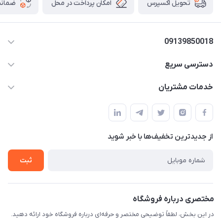
امکان پرداخت در محل
ضمانت
تحویل اکسپرس
09139850018
۰۲۱۰۰۰۰۰۰۰۰
دسترسی سریع
info@myshop.com
حساب کاربری
خدمات مشتریان
خیابان ساختگی، کوچه ساختگی، ساختمان ساختگی، واحد ۰۰
مجله فروشگاه
قوانین و مقررات
لیست محصولات
حریم خصوصی
درباره ما
از جدید‌ترین تخفیف‌ها با‌ خبر شوید
راهنما
تماس با ما
ثبت
مختصری درباره فروشگاه
در این بخش، لطفاً توضیحی مختصر و حرفه‌ای درباره فروشگاه خود ارائه دهید.